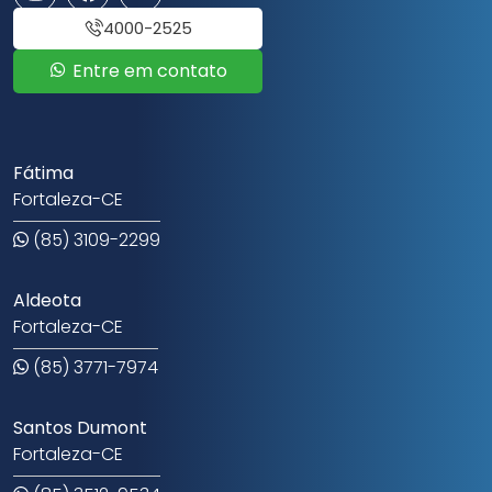
4000-2525
Entre em contato
Fátima
Fortaleza-CE
(85) 3109-2299
Aldeota
Fortaleza-CE
(85) 3771-7974
Santos Dumont
Fortaleza-CE