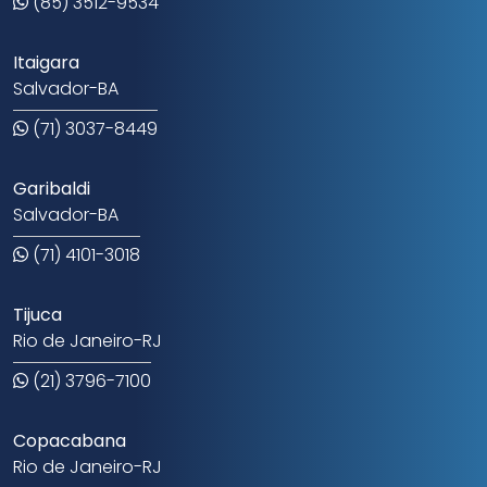
(85) 3512-9534
Itaigara
Salvador-BA
(71) 3037-8449
Garibaldi
Salvador-BA
(71) 4101-3018
Tijuca
Rio de Janeiro-RJ
(21) 3796-7100
Copacabana
Rio de Janeiro-RJ