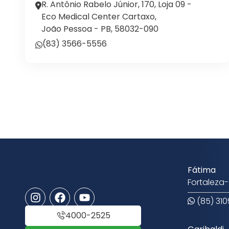
R. Antônio Rabelo Júnior, 170, Loja 09 -
Eco Medical Center Cartaxo,
João Pessoa - PB, 58032-090
(83) 3566-5556
Fátima
Fortaleza
(85) 31
4000-2525