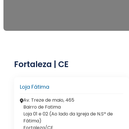
Fortaleza | CE
Loja Fátima
Av. Treze de maio, 465
Bairro de Fatima
Loja 01 e 02 (Ao lado da Igreja de N.Sª de
Fátima)
Fortaleza/CE