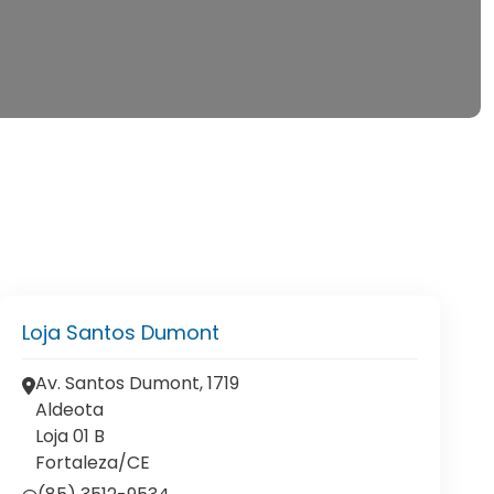
Loja Santos Dumont
Av. Santos Dumont, 1719
Aldeota
Loja 01 B
Fortaleza/CE