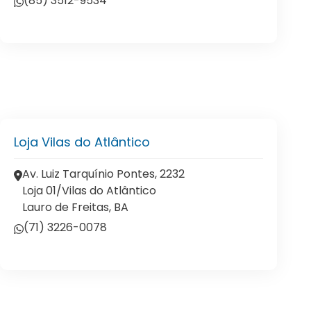
(85) 3512-9534
Loja Vilas do Atlântico
Av. Luiz Tarquínio Pontes, 2232
Loja 01/Vilas do Atlântico
Lauro de Freitas, BA
(71) 3226-0078