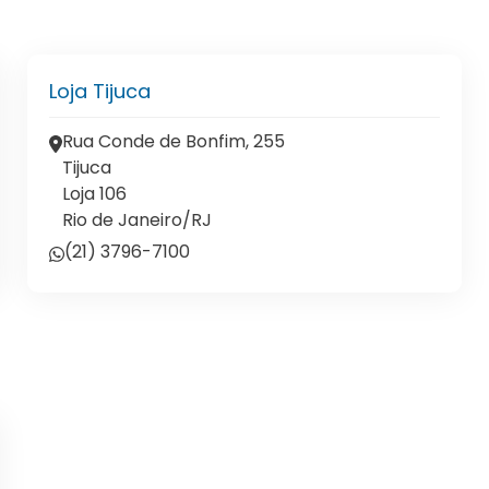
Loja Tijuca
Rua Conde de Bonfim, 255
Tijuca
Loja 106
Rio de Janeiro/RJ
(21) 3796-7100