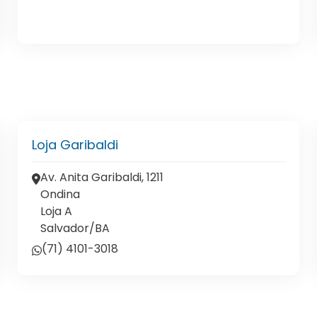
Loja Garibaldi
Av. Anita Garibaldi, 1211
Ondina
Loja A
Salvador/BA
(71) 4101-3018