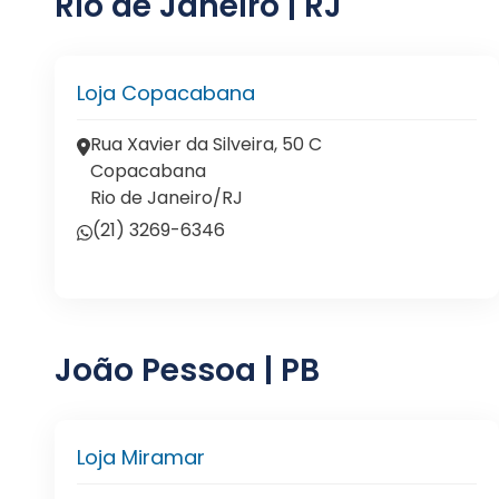
Rio de Janeiro | RJ
Loja Copacabana
Rua Xavier da Silveira, 50 C
Copacabana
Rio de Janeiro/RJ
(21) 3269-6346
João Pessoa | PB
Loja Miramar