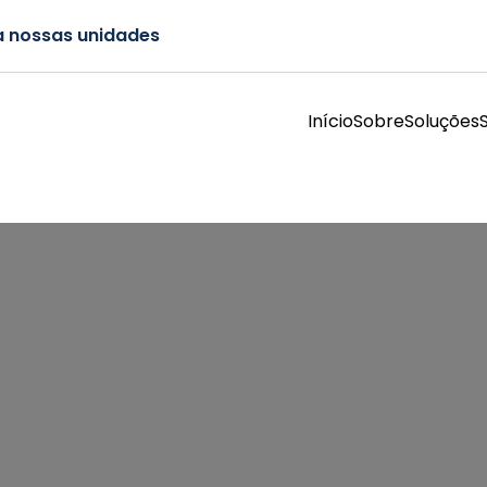
a nossas unidades
Início
Sobre
Soluções