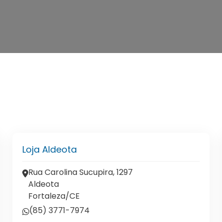
Loja Aldeota
Rua Carolina Sucupira, 1297
Aldeota
Fortaleza/CE
(85) 3771-7974