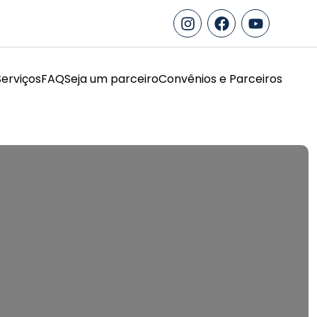
Serviços
FAQ
Seja um parceiro
Convênios e Parceiros