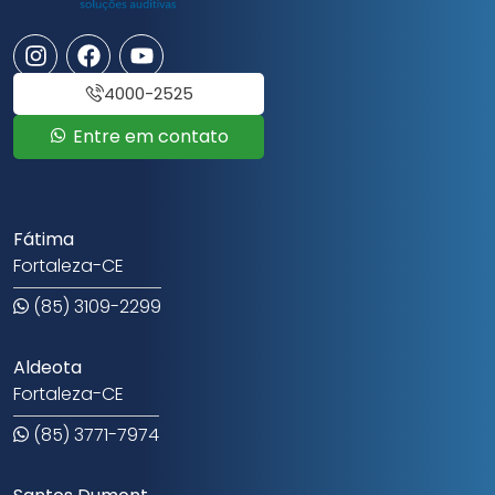
4000-2525
Entre em contato
Fátima
Fortaleza-CE
(85) 3109-2299
Aldeota
Fortaleza-CE
(85) 3771-7974