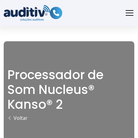
Processador de
Som Nucleus®
Kanso® 2
Voltar