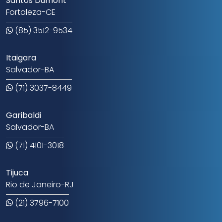
Santos Dumont
Fortaleza-CE
(85) 3512-9534
Itaigara
Salvador-BA
(71) 3037-8449
Garibaldi
Salvador-BA
(71) 4101-3018
Tijuca
Rio de Janeiro-RJ
(21) 3796-7100